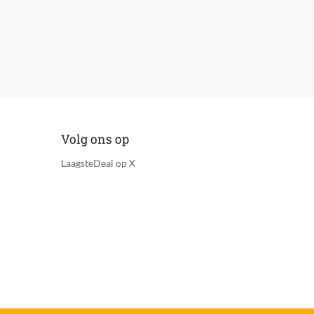
Volg ons op
LaagsteDeal op X