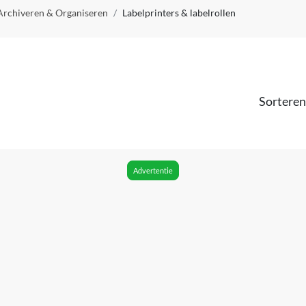
Archiveren & Organiseren
Labelprinters & labelrollen
Sorteren
Advertentie