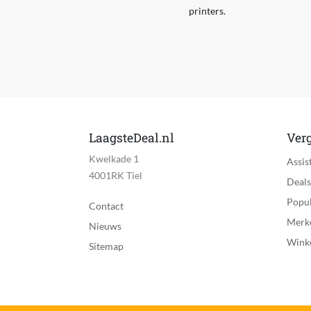
printers.
LaagsteDeal.nl
Verg
Kwelkade 1
Assis
4001RK Tiel
Deals
Popul
Contact
Merk
Nieuws
Wink
Sitemap