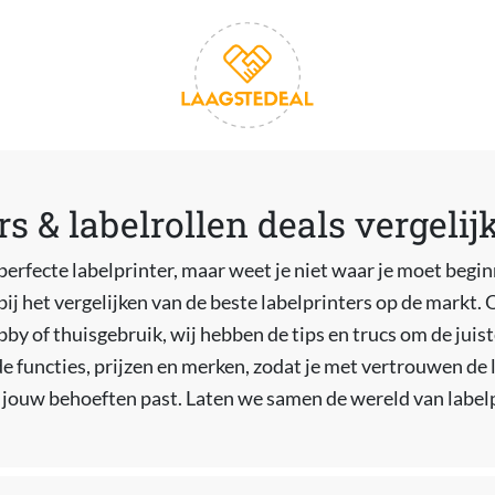
rs & labelrollen deals vergelij
 perfecte labelprinter, maar weet je niet waar je moet begi
bij het vergelijken van de beste labelprinters op de markt. O
obby of thuisgebruik, wij hebben de tips en trucs om de juis
e functies, prijzen en merken, zodat je met vertrouwen de 
ij jouw behoeften past. Laten we samen de wereld van label