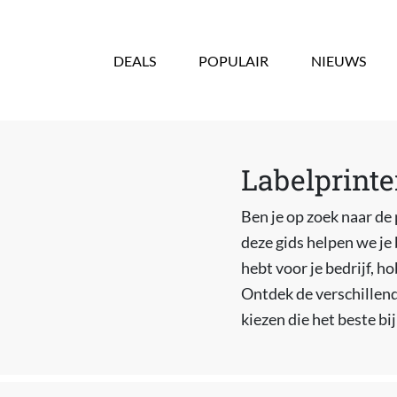
Overslaan en naar de inhoud gaan
DEALS
POPULAIR
NIEUWS
Labelprinte
Ben je op zoek naar de
deze gids helpen we je 
hebt voor je bedrijf, h
Ontdek de verschillend
kiezen die het beste b