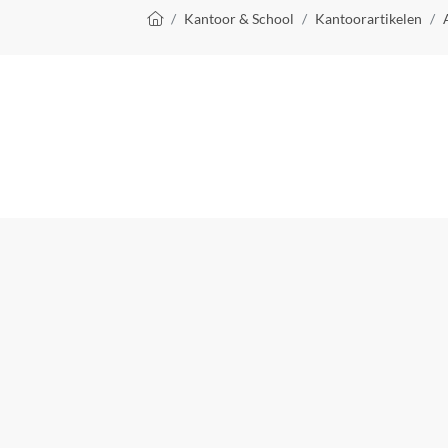
Kruimelpad
Kantoor & School
Kantoorartikelen