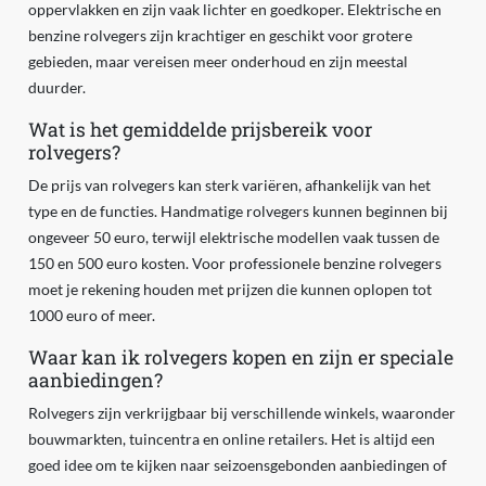
oppervlakken en zijn vaak lichter en goedkoper. Elektrische en
benzine rolvegers zijn krachtiger en geschikt voor grotere
gebieden, maar vereisen meer onderhoud en zijn meestal
duurder.
Wat is het gemiddelde prijsbereik voor
rolvegers?
De prijs van rolvegers kan sterk variëren, afhankelijk van het
type en de functies. Handmatige rolvegers kunnen beginnen bij
ongeveer 50 euro, terwijl elektrische modellen vaak tussen de
150 en 500 euro kosten. Voor professionele benzine rolvegers
moet je rekening houden met prijzen die kunnen oplopen tot
1000 euro of meer.
Waar kan ik rolvegers kopen en zijn er speciale
aanbiedingen?
Rolvegers zijn verkrijgbaar bij verschillende winkels, waaronder
bouwmarkten, tuincentra en online retailers. Het is altijd een
goed idee om te kijken naar seizoensgebonden aanbiedingen of