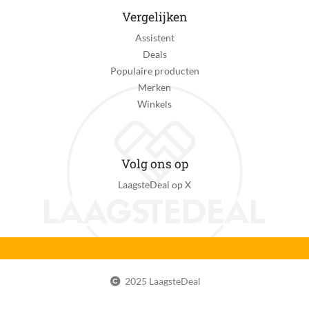
Vergelijken
Assistent
Deals
Populaire producten
Merken
Winkels
Volg ons op
LaagsteDeal op X
2025 LaagsteDeal