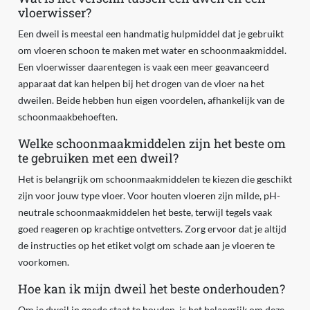
vloerwisser?
Een dweil is meestal een handmatig hulpmiddel dat je gebruikt
om vloeren schoon te maken met water en schoonmaakmiddel.
Een vloerwisser daarentegen is vaak een meer geavanceerd
apparaat dat kan helpen bij het drogen van de vloer na het
dweilen. Beide hebben hun eigen voordelen, afhankelijk van de
schoonmaakbehoeften.
Welke schoonmaakmiddelen zijn het beste om
te gebruiken met een dweil?
Het is belangrijk om schoonmaakmiddelen te kiezen die geschikt
zijn voor jouw type vloer. Voor houten vloeren zijn milde, pH-
neutrale schoonmaakmiddelen het beste, terwijl tegels vaak
goed reageren op krachtige ontvetters. Zorg ervoor dat je altijd
de instructies op het etiket volgt om schade aan je vloeren te
voorkomen.
Hoe kan ik mijn dweil het beste onderhouden?
Om je dweil in goede staat te houden, is het belangrijk om deze