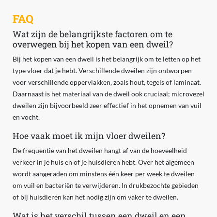
FAQ
Wat zijn de belangrijkste factoren om te
overwegen bij het kopen van een dweil?
Bij het kopen van een dweil is het belangrijk om te letten op het
type vloer dat je hebt. Verschillende dweilen zijn ontworpen
voor verschillende oppervlakken, zoals hout, tegels of laminaat.
Daarnaast is het materiaal van de dweil ook cruciaal; microvezel
dweilen zijn bijvoorbeeld zeer effectief in het opnemen van vuil
en vocht.
Hoe vaak moet ik mijn vloer dweilen?
De frequentie van het dweilen hangt af van de hoeveelheid
verkeer in je huis en of je huisdieren hebt. Over het algemeen
wordt aangeraden om minstens één keer per week te dweilen
om vuil en bacteriën te verwijderen. In drukbezochte gebieden
of bij huisdieren kan het nodig zijn om vaker te dweilen.
Wat is het verschil tussen een dweil en een