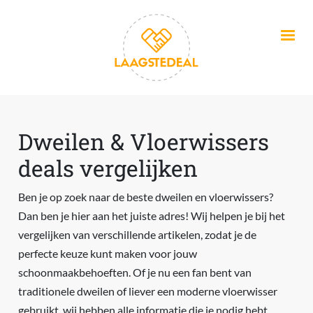
Overslaan en naar de inhoud gaan
Dweilen & Vloerwissers
deals vergelijken
Ben je op zoek naar de beste dweilen en vloerwissers?
Dan ben je hier aan het juiste adres! Wij helpen je bij het
vergelijken van verschillende artikelen, zodat je de
perfecte keuze kunt maken voor jouw
schoonmaakbehoeften. Of je nu een fan bent van
traditionele dweilen of liever een moderne vloerwisser
gebruikt, wij hebben alle informatie die je nodig hebt.