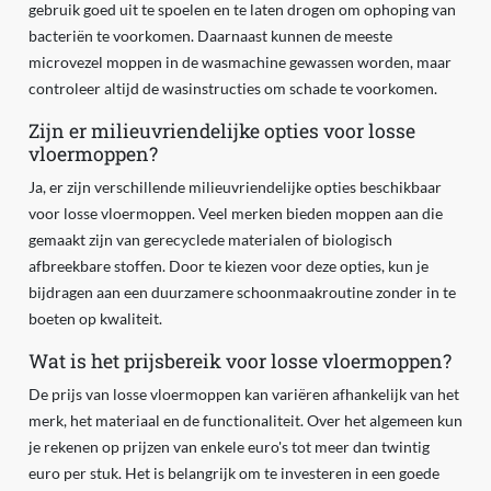
gebruik goed uit te spoelen en te laten drogen om ophoping van
bacteriën te voorkomen. Daarnaast kunnen de meeste
microvezel moppen in de wasmachine gewassen worden, maar
controleer altijd de wasinstructies om schade te voorkomen.
Zijn er milieuvriendelijke opties voor losse
vloermoppen?
Ja, er zijn verschillende milieuvriendelijke opties beschikbaar
voor losse vloermoppen. Veel merken bieden moppen aan die
gemaakt zijn van gerecyclede materialen of biologisch
afbreekbare stoffen. Door te kiezen voor deze opties, kun je
bijdragen aan een duurzamere schoonmaakroutine zonder in te
boeten op kwaliteit.
Wat is het prijsbereik voor losse vloermoppen?
De prijs van losse vloermoppen kan variëren afhankelijk van het
merk, het materiaal en de functionaliteit. Over het algemeen kun
je rekenen op prijzen van enkele euro's tot meer dan twintig
euro per stuk. Het is belangrijk om te investeren in een goede