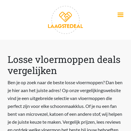
Overslaan en naar de inhoud gaan
Losse vloermoppen deals
vergelijken
Ben je op zoek naar de beste losse vloermoppen? Dan ben
je hier aan het juiste adres! Op onze vergelijkingswebsite
vind je een uitgebreide selectie van vloermoppen die
perfect zijn voor elke schoonmaakklus. Of je nu een fan
bent van microvezel, katoen of een andere stof, wij helpen
je de juiste keuze te maken. Vergelijk prijzen, lees reviews
en ontdek welke vloermop het beste bij jouw behoeften