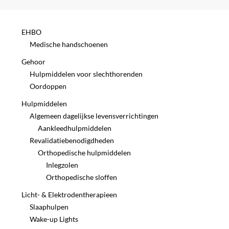
EHBO
Medische handschoenen
Gehoor
Hulpmiddelen voor slechthorenden
Oordoppen
Hulpmiddelen
Algemeen dagelijkse levensverrichtingen
Aankleedhulpmiddelen
Revalidatiebenodigdheden
Orthopedische hulpmiddelen
Inlegzolen
Orthopedische sloffen
Licht- & Elektrodentherapieen
Slaaphulpen
Wake-up Lights