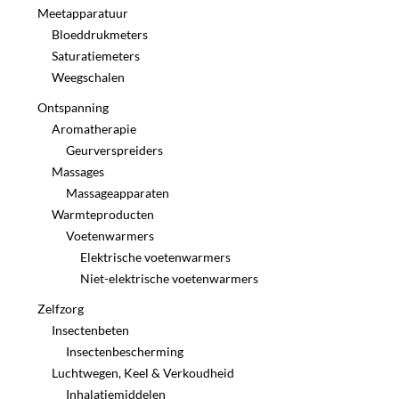
Meetapparatuur
Bloeddrukmeters
Saturatiemeters
Weegschalen
Ontspanning
Aromatherapie
Geurverspreiders
Massages
Massageapparaten
Warmteproducten
Voetenwarmers
Elektrische voetenwarmers
Niet-elektrische voetenwarmers
Zelfzorg
Insectenbeten
Insectenbescherming
Luchtwegen, Keel & Verkoudheid
Inhalatiemiddelen