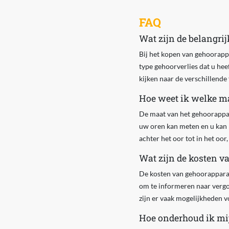
FAQ
Wat zijn de belangri
Bij het kopen van gehoorapp
type gehoorverlies dat u hee
kijken naar de verschillende
Hoe weet ik welke ma
De maat van het gehoorappara
uw oren kan meten en u kan he
achter het oor tot in het oo
Wat zijn de kosten v
De kosten van gehoorapparate
om te informeren naar vergo
zijn er vaak mogelijkheden v
Hoe onderhoud ik mi