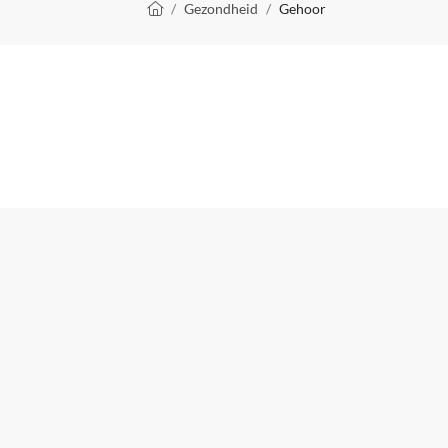
Kruimelpad
Gezondheid
Gehoor