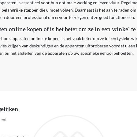
paraten is essentieel voor hun optimale werking en levensduur. Regelm
n belangrijke stappen die u moet volgen. Daarnaast is het aan te raden 
ren door een professional om ervoor te zorgen dat ze goed functioneren.
en online kopen of is het beter om ze in een winkel te
hoorapparaten online te kopen, is het vaak beter om ze in een fysieke win
dvies krijgen van deskundigen en de apparaten uitproberen voordat u een
n bij het afstellen van de apparaten op uw specifieke gehoorbehoeften.
elijken
tent