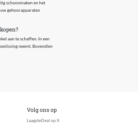
atig schoonmaken en het
om uw gehoorapparaten
 kopen?
kel aan te schaffen. In een
 beslissing neemt. Bovendien
Volg ons op
LaagsteDeal op X