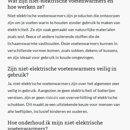
Wat zijn niet-elektrische voetenwarmers en
hoe werken ze?
Niet-elektrische voetenwarmers zijn producten die ontworpen
zijn om je voeten warm te houden zonder gebruik te maken van
elektriciteit. Ze zijn vaak gemaakt van natuurlijke materialen
zoals wol, fleece of andere isolerende stoffen die de
lichaamswarmte vasthouden. Deze voetenwarmers kunnen in
verschillende vormen komen, zoals sokken, dekens of kussens,
en zijn ideaal voor gebruik in koude omgevingen.
Zijn niet-elektrische voetenwarmers veilig in
gebruik?
Ja, niet-elektrische voetenwarmers zijn over het algemeen zeer
veilig in gebruik. Aangezien ze geen elektriciteit of batterijen
vereisen, zijn er geen risico's van oververhitting of elektrische
schokken. Dit maakt ze een uitstekende keuze voor mensen van
alle leeftijden, inclusief kinderen en ouderen.
Hoe onderhoud ik mijn niet-elektrische
voetenwarmers?