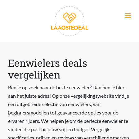
Overslaan en naar de inhoud gaan
Eenwielers deals
vergelijken
Ben je op zoek naar de beste eenwieler? Dan ben je hier
aan het juiste adres! Op onze vergelijkingswebsite vind je
een uitgebreide selectie van eenwielers, van
beginnersmodellen tot geavanceerde opties voor de
ervaren rijders. We helpen je om de perfecte eenwieler te
vinden die past bij jouw stijl en budget. Vergelijk
specificaties, prijzen en reviews van verschillende merken