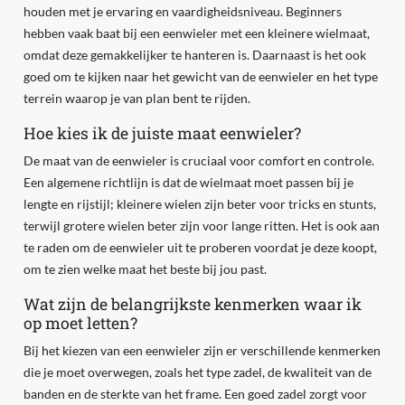
houden met je ervaring en vaardigheidsniveau. Beginners
hebben vaak baat bij een eenwieler met een kleinere wielmaat,
omdat deze gemakkelijker te hanteren is. Daarnaast is het ook
goed om te kijken naar het gewicht van de eenwieler en het type
terrein waarop je van plan bent te rijden.
Hoe kies ik de juiste maat eenwieler?
De maat van de eenwieler is cruciaal voor comfort en controle.
Een algemene richtlijn is dat de wielmaat moet passen bij je
lengte en rijstijl; kleinere wielen zijn beter voor tricks en stunts,
terwijl grotere wielen beter zijn voor lange ritten. Het is ook aan
te raden om de eenwieler uit te proberen voordat je deze koopt,
om te zien welke maat het beste bij jou past.
Wat zijn de belangrijkste kenmerken waar ik
op moet letten?
Bij het kiezen van een eenwieler zijn er verschillende kenmerken
die je moet overwegen, zoals het type zadel, de kwaliteit van de
banden en de sterkte van het frame. Een goed zadel zorgt voor