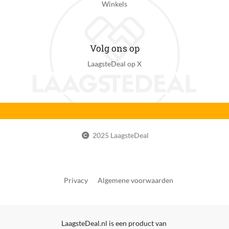
Winkels
Volg ons op
LaagsteDeal op X
2025 LaagsteDeal
Privacy
Algemene voorwaarden
LaagsteDeal.nl is een product van