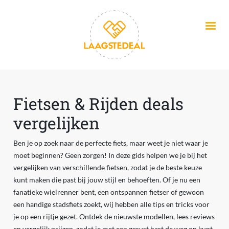
Overslaan en naar de inhoud gaan
Fietsen & Rijden deals
vergelijken
Ben je op zoek naar de perfecte fiets, maar weet je niet waar je
moet beginnen? Geen zorgen! In deze gids helpen we je bij het
vergelijken van verschillende fietsen, zodat je de beste keuze
kunt maken die past bij jouw stijl en behoeften. Of je nu een
fanatieke wielrenner bent, een ontspannen fietser of gewoon
een handige stadsfiets zoekt, wij hebben alle tips en tricks voor
je op een rijtje gezet. Ontdek de nieuwste modellen, lees reviews
en vergelijk prijzen, zodat je met een gerust hart de weg op kunt.