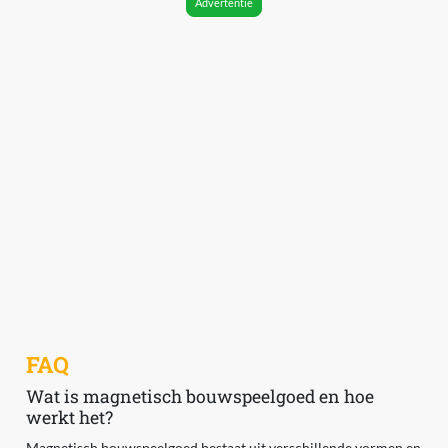
Advertentie
FAQ
Wat is magnetisch bouwspeelgoed en hoe
werkt het?
Magnetisch bouwspeelgoed bestaat uit verschillende vormen en