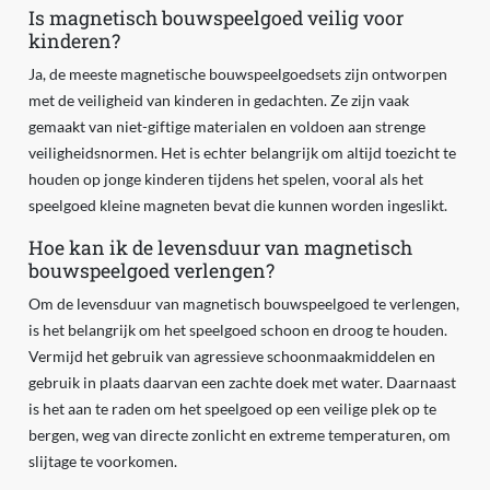
Is magnetisch bouwspeelgoed veilig voor
kinderen?
Ja, de meeste magnetische bouwspeelgoedsets zijn ontworpen
met de veiligheid van kinderen in gedachten. Ze zijn vaak
gemaakt van niet-giftige materialen en voldoen aan strenge
veiligheidsnormen. Het is echter belangrijk om altijd toezicht te
houden op jonge kinderen tijdens het spelen, vooral als het
speelgoed kleine magneten bevat die kunnen worden ingeslikt.
Hoe kan ik de levensduur van magnetisch
bouwspeelgoed verlengen?
Om de levensduur van magnetisch bouwspeelgoed te verlengen,
is het belangrijk om het speelgoed schoon en droog te houden.
Vermijd het gebruik van agressieve schoonmaakmiddelen en
gebruik in plaats daarvan een zachte doek met water. Daarnaast
is het aan te raden om het speelgoed op een veilige plek op te
bergen, weg van directe zonlicht en extreme temperaturen, om
slijtage te voorkomen.