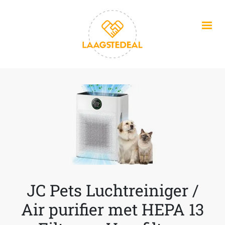
Overslaan en naar de inhoud gaan
JC Pets Luchtreiniger /
Air purifier met HEPA 13