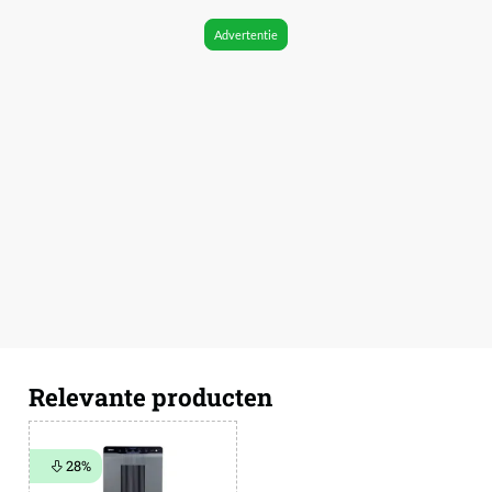
Advertentie
Relevante producten
28%