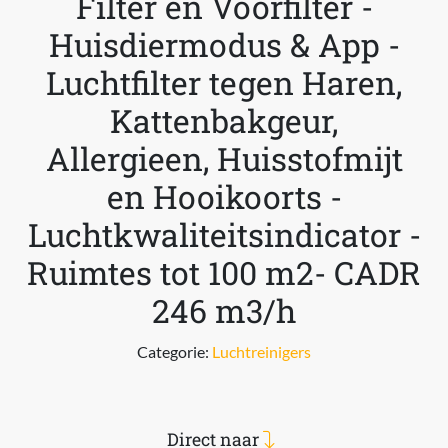
Filter en Voorfilter -
Huisdiermodus & App -
Luchtfilter tegen Haren,
Kattenbakgeur,
Allergieen, Huisstofmijt
en Hooikoorts -
Luchtkwaliteitsindicator -
Ruimtes tot 100 m2- CADR
246 m3/h
Categorie:
Luchtreinigers
Direct naar