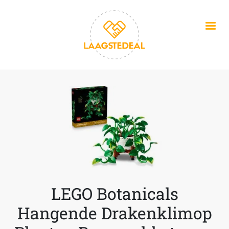
Overslaan en naar de inhoud gaan
LEGO Botanicals
Hangende Drakenklimop