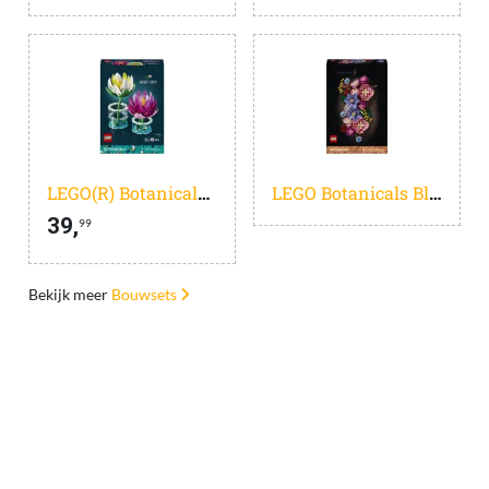
LEGO(R) Botanicals Waterlelies - 11511
LEGO Botanicals Bloemenwand - 11503
39,
99
Bekijk meer
Bouwsets