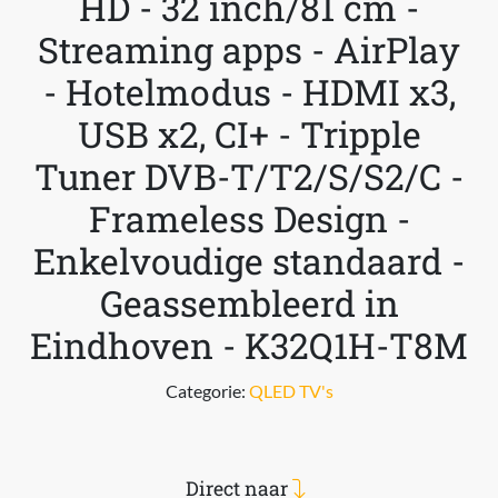
HD - 32 inch/81 cm -
Streaming apps - AirPlay
- Hotelmodus - HDMI x3,
USB x2, CI+ - Tripple
Tuner DVB-T/T2/S/S2/C -
Frameless Design -
Enkelvoudige standaard -
Geassembleerd in
Eindhoven - K32Q1H-T8M
Categorie:
QLED TV's
Direct naar