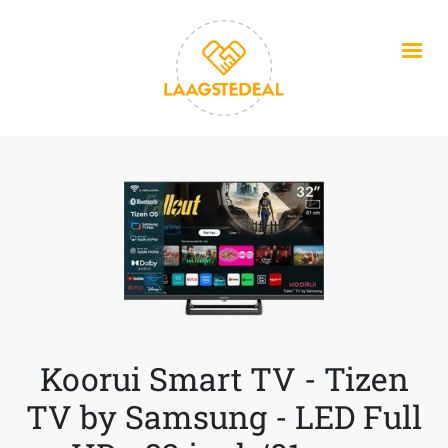
Overslaan en naar de inhoud gaan
Koorui Smart TV - Tizen
TV by Samsung - LED Full