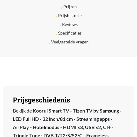
Prijzen
Prijshistorie
Reviews
Specificaties
Veelgestelde vragen
Prijsgeschiedenis
Bekijk de
Koorui Smart TV - Tizen TV by Samsung -
LED Full HD - 32 inch/81 cm - Streaming apps -
AirPlay - Hotelmodus - HDMI x3, USB x2, CI+ -
Tripple Tuner DVB-T/T2/S/S2/C - Frameless