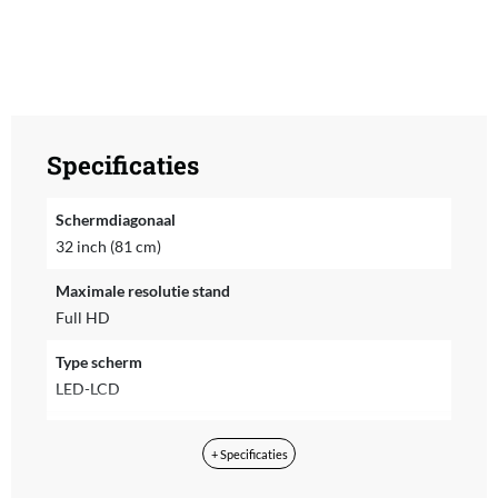
Specificaties
Schermdiagonaal
32 inch (81 cm)
Maximale resolutie stand
Full HD
Type scherm
LED-LCD
Type LED-LCD
+ Specificaties
QLED