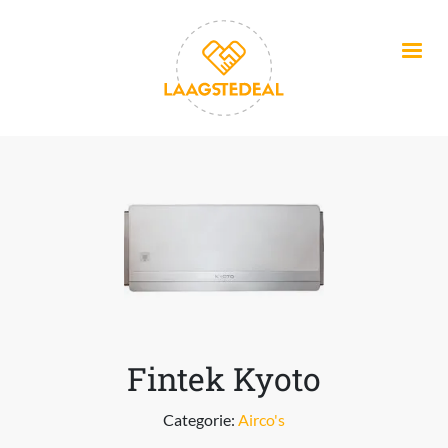
Overslaan en naar de inhoud gaan
Fintek Kyoto
Categorie:
Airco's