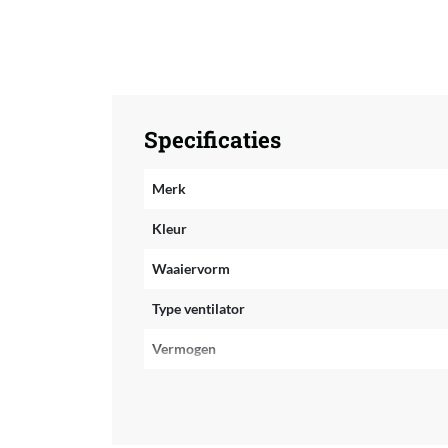
Specificaties
Merk
Kleur
Waaiervorm
Type ventilator
Vermogen
Geluidsniveau
Verpakkingsgewicht