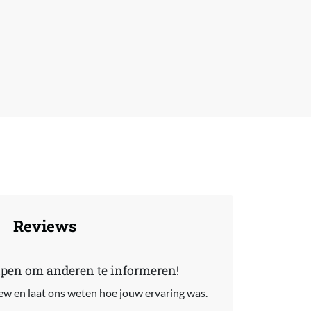
Reviews
lpen om anderen te informeren!
view en laat ons weten hoe jouw ervaring was.