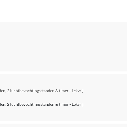
den, 2 luchtbevochtingsstanden & timer - Lekvrij
den, 2 luchtbevochtingsstanden & timer - Lekvrij