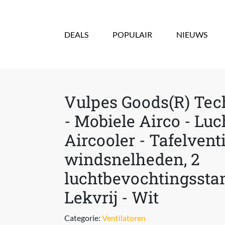
Overslaan en naar de inhoud gaan
DEALS
POPULAIR
NIEUWS
Vulpes Goods(R) Tec
- Mobiele Airco - Luc
Aircooler - Tafelventi
windsnelheden, 2
luchtbevochtingsstan
Lekvrij - Wit
Categorie:
Ventilatoren