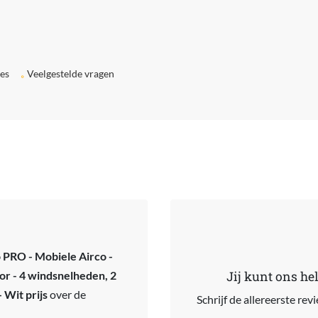
ies
Veelgestelde vragen
 PRO - Mobiele Airco -
tor - 4 windsnelheden, 2
Jij kunt ons he
 Wit prijs
over de
Schrijf de allereerste re