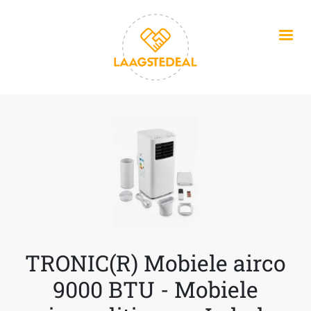
Overslaan en naar de inhoud gaan
TRONIC(R) Mobiele airco
9000 BTU - Mobiele