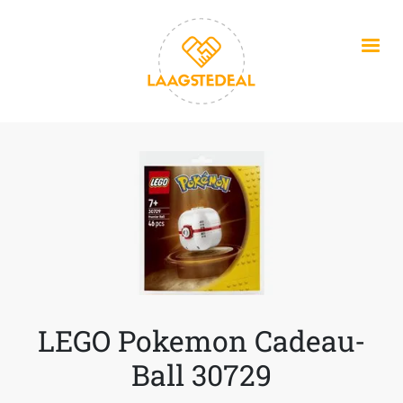
Overslaan en naar de inhoud gaan
LEGO Pokemon Cadeau-
Ball 30729