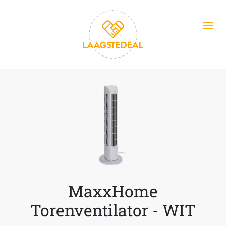
Overslaan en naar de inhoud gaan
MaxxHome
Torenventilator - WIT