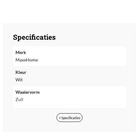
Specificaties
Merk
MaxxHome
Kleur
Wit
Waaiervorm
Zuil
Type ventilator
+ Specificaties
Torenventilator
Vermogen