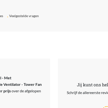
ies
Veelgestelde vragen
l - Met
e Ventilator - Tower Fan
Jij kunt ons he
r prijs
over de afgelopen
Schrijf de allereerste re