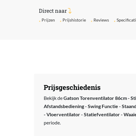
Direct naar
Prijzen
Prijshistorie
Reviews
Specificat
Prijsgeschiedenis
Bekijk de
Gatson Torenventilator 86cm - Sti
Afstandsbediening - Swing Functie - Staand
- Vloerventilator - Statiefventilator - Waaie
periode.