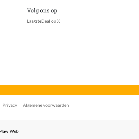
Volg ons op
LaagsteDeal op X
Privacy
Algemene voorwaarden
MawiWeb