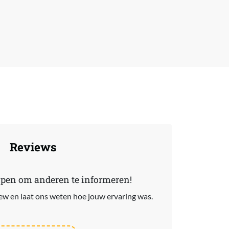
Reviews
lpen om anderen te informeren!
view en laat ons weten hoe jouw ervaring was.