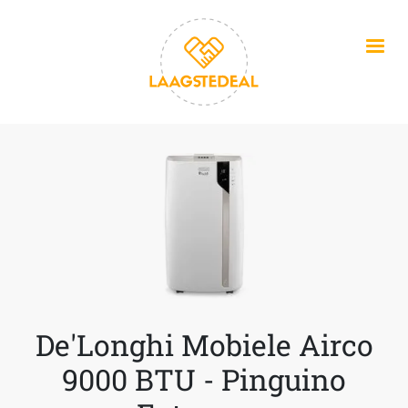
Overslaan en naar de inhoud gaan
De'Longhi Mobiele Airco
9000 BTU - Pinguino