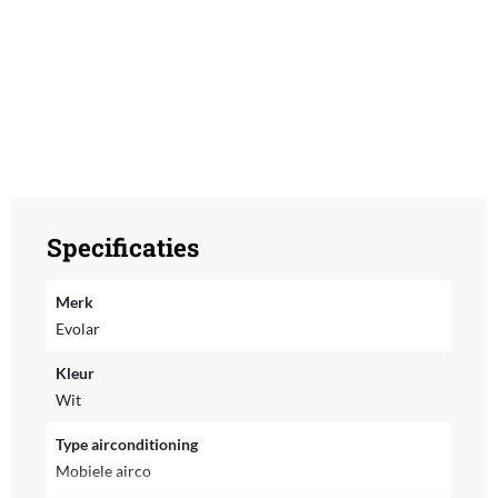
Specificaties
Merk
Evolar
Kleur
Wit
Type airconditioning
Mobiele airco