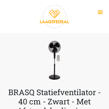
Overslaan en naar de inhoud gaan
BRASQ Statiefventilator -
40 cm - Zwart - Met