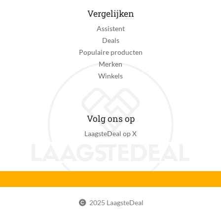
Waterafstotend
Vergelijken
Nee
Assistent
EAN
Deals
6151015089062
Populaire producten
Merken
Winkels
Volg ons op
LaagsteDeal op X
2025 LaagsteDeal