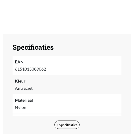
Specificaties
EAN
6151015089062
Kleur
Antraciet
Materiaal
Nylon
Maat
+ Specificaties
XL