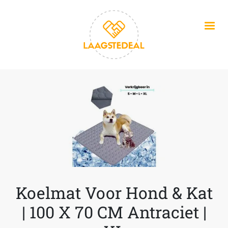
Overslaan en naar de inhoud gaan
Koelmat Voor Hond & Kat
| 100 X 70 CM Antraciet |