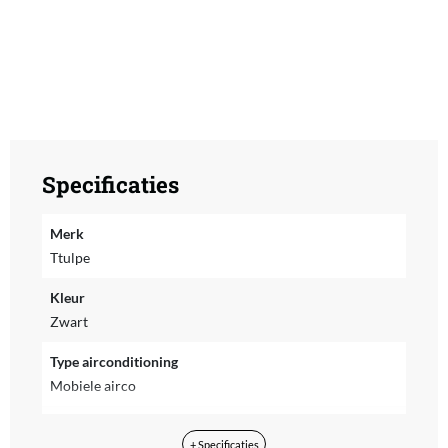
Specificaties
Merk
Ttulpe
Kleur
Zwart
Type airconditioning
Mobiele airco
Geschikt voor ruimte tot
+ Specificaties