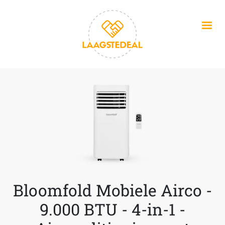
Overslaan en naar de inhoud gaan
Bloomfold Mobiele Airco -
9.000 BTU - 4-in-1 -