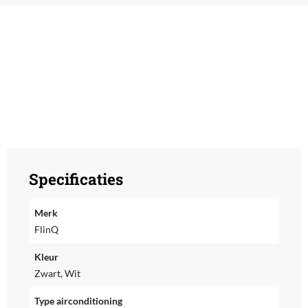
Specificaties
Merk
FlinQ
Kleur
Zwart, Wit
Type airconditioning