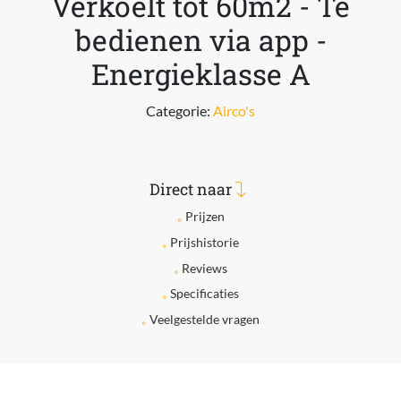
Verkoelt tot 60m2 - Te
bedienen via app -
Energieklasse A
Categorie:
Airco's
Direct naar
Prijzen
Prijshistorie
Reviews
Specificaties
Veelgestelde vragen