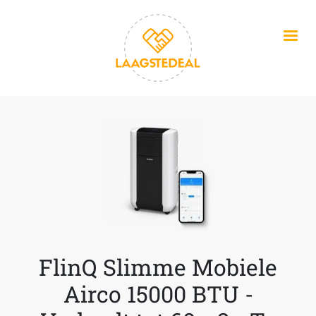
Overslaan en naar de inhoud gaan
FlinQ Slimme Mobiele
Airco 15000 BTU -