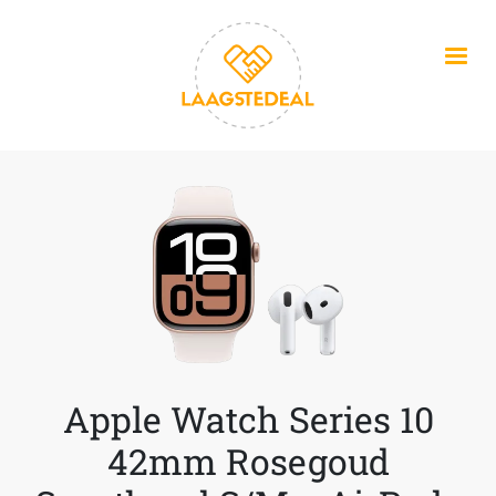
Overslaan en naar de inhoud gaan
Apple Watch Series 10
42mm Rosegoud