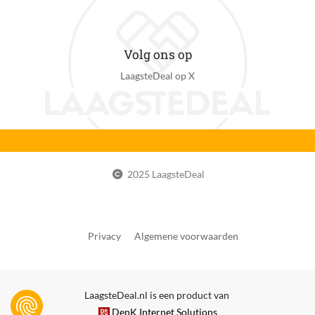
Volg ons op
LaagsteDeal op X
2025 LaagsteDeal
Privacy
Algemene voorwaarden
LaagsteDeal.nl is een product van
DenK Internet Solutions