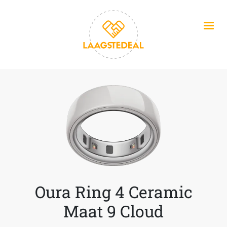
Overslaan en naar de inhoud gaan
Oura Ring 4 Ceramic
Maat 9 Cloud