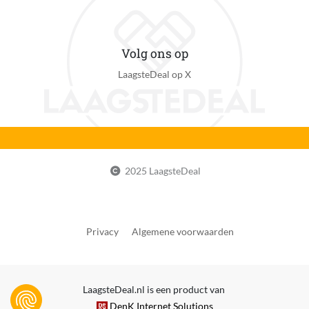
Volg ons op
LaagsteDeal op X
2025 LaagsteDeal
Privacy
Algemene voorwaarden
LaagsteDeal.nl is een product van
DenK Internet Solutions