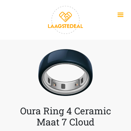
Overslaan en naar de inhoud gaan
Oura Ring 4 Ceramic
Maat 7 Cloud