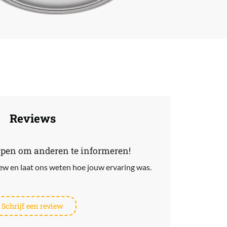
Reviews
lpen om anderen te informeren!
view en laat ons weten hoe jouw ervaring was.
Schrijf een review