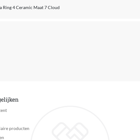
a Ring 4 Ceramic Maat 7 Cloud
elijken
tent
aire producten
en