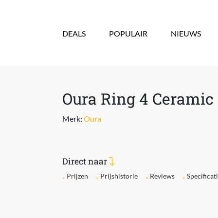
Overslaan en naar de inhoud gaan
DEALS
POPULAIR
NIEUWS
Oura Ring 4 Ceramic
Merk:
Oura
Direct naar
Prijzen
Prijshistorie
Reviews
Specificat