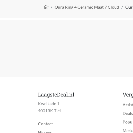
Kruimelpad
Oura Ring 4 Ceramic Maat 7 Cloud
Our
LaagsteDeal.nl
Verg
Kwelkade 1
Assis
4001RK Tiel
Deals
Popul
Contact
Merk
Nieuws