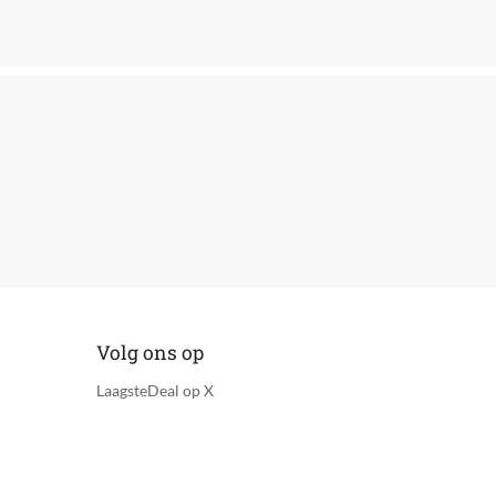
Volg ons op
LaagsteDeal op X