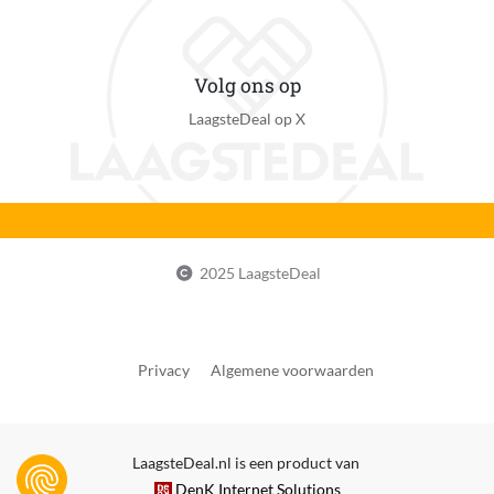
Volg ons op
LaagsteDeal op X
2025 LaagsteDeal
Privacy
Algemene voorwaarden
LaagsteDeal.nl is een product van
DenK Internet Solutions