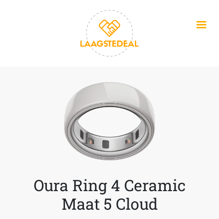
Overslaan en naar de inhoud gaan
Oura Ring 4 Ceramic
Maat 5 Cloud