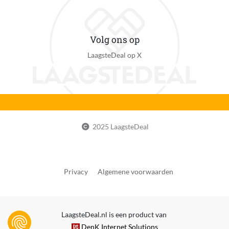
Volg ons op
LaagsteDeal op X
2025 LaagsteDeal
Privacy
Algemene voorwaarden
LaagsteDeal.nl is een product van
DenK Internet Solutions