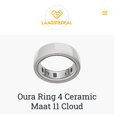
Overslaan en naar de inhoud gaan
Oura Ring 4 Ceramic
Maat 11 Cloud