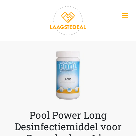
Overslaan en naar de inhoud gaan
Pool Power Long
Desinfectiemiddel voor