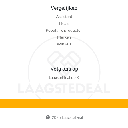
198 mm
Vergelijken
Assistent
EAN
Deals
8717496960238
Populaire producten
Merken
Winkels
Volg ons op
LaagsteDeal op X
2025 LaagsteDeal