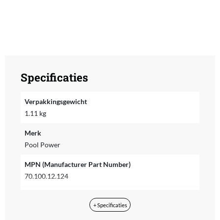
Specificaties
Verpakkingsgewicht
1.11 kg
Merk
Pool Power
MPN (Manufacturer Part Number)
70.100.12.124
EAN
+ Specificaties
8717496960238