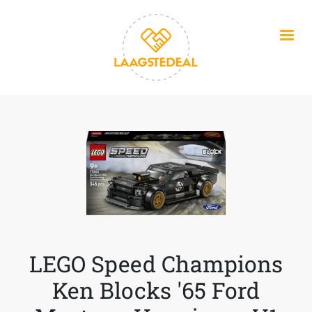
Overslaan en naar de inhoud gaan
LEGO Speed Champions
Ken Blocks '65 Ford