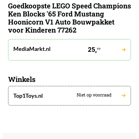
Goedkoopste LEGO Speed Champions
Ken Blocks '65 Ford Mustang
Hoonicorn V1 Auto Bouwpakket
voor Kinderen 77262
MediaMarkt.nl
25,
99
Winkels
Niet op voorraad
Top1Toys.nl