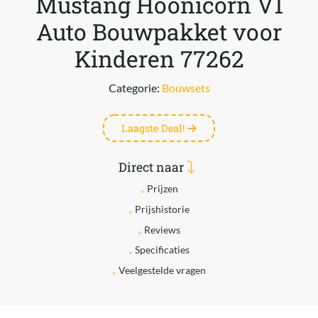
Mustang Hoonicorn V1
Auto Bouwpakket voor
Kinderen 77262
Categorie:
Bouwsets
Laagste Deal!
Direct naar
Prijzen
Prijshistorie
Reviews
Specificaties
Veelgestelde vragen