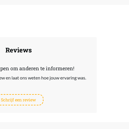
Reviews
lpen om anderen te informeren!
view en laat ons weten hoe jouw ervaring was.
Schrijf een review