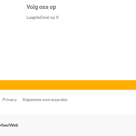
Volg ons op
LaagsteDeal op X
Privacy
Algemene voorwaarden
MawiWeb