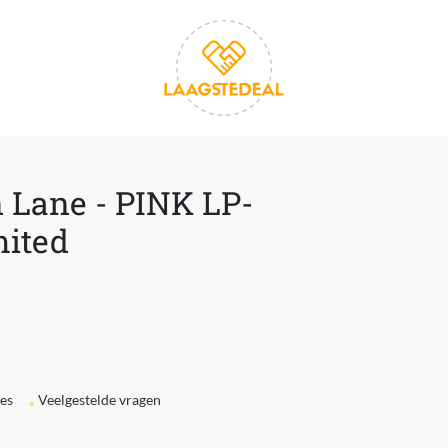
 Lane - PINK LP-
mited
ies
Veelgestelde vragen