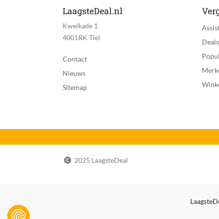
LaagsteDeal.nl
Verg
Kwelkade 1
Assis
4001RK Tiel
Deals
Popul
Contact
Merk
Nieuws
Wink
Sitemap
2025 LaagsteDeal
LaagsteDe