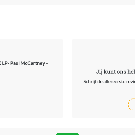
 LP- Paul McCartney -
Jij kunt ons he
Schrijf de allereerste re