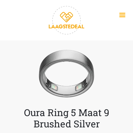
Overslaan en naar de inhoud gaan
Oura Ring 5 Maat 9
Brushed Silver