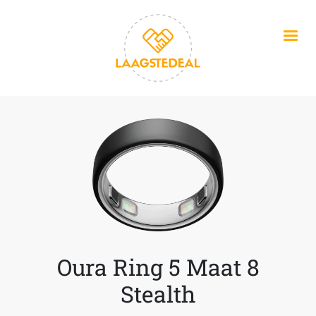
Overslaan en naar de inhoud gaan
Oura Ring 5 Maat 8
Stealth