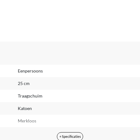
Eenpersoons
25 cm
Traagschuim
Katoen
Merkloos
Wit
+ Specificaties