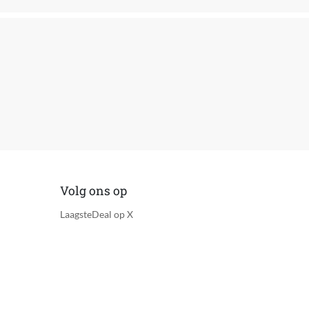
Volg ons op
LaagsteDeal op X