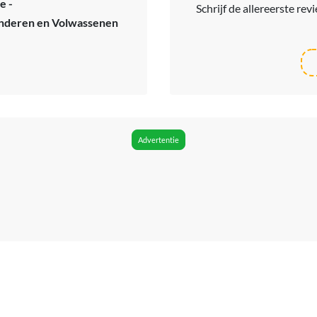
e -
Schrijf de allereerste re
inderen en Volwassenen
Advertentie