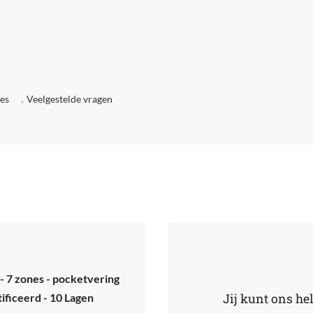
ies
Veelgestelde vragen
- 7 zones - pocketvering
ficeerd - 10 Lagen
Jij kunt ons he