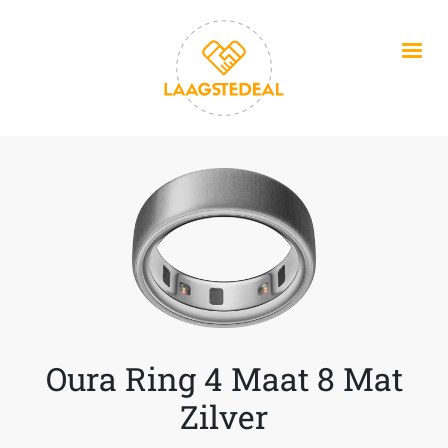
Overslaan en naar de inhoud gaan
Oura Ring 4 Maat 8 Mat
Zilver