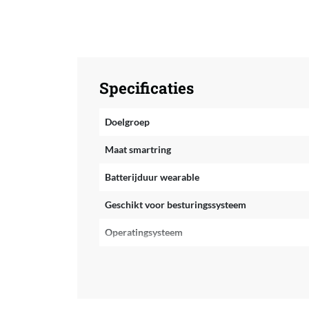
Specificaties
Doelgroep
Maat smartring
Batterijduur wearable
Geschikt voor besturingssysteem
Operatingsysteem
Bluetooth
Bluetooth versie