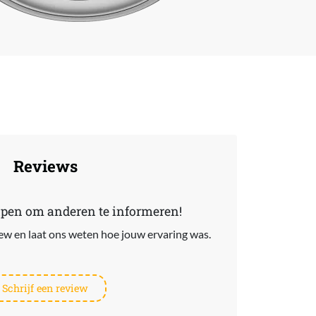
Reviews
lpen om anderen te informeren!
view en laat ons weten hoe jouw ervaring was.
Schrijf een review