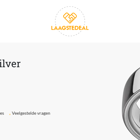
ilver
ies
Veelgestelde vragen