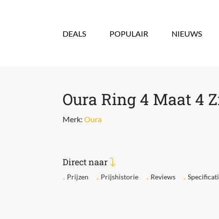
Overslaan en naar de inhoud gaan
DEALS
POPULAIR
NIEUWS
Oura Ring 4 Maat 4 Z
Merk:
Oura
Direct naar
Prijzen
Prijshistorie
Reviews
Specificat