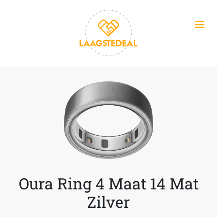
Overslaan en naar de inhoud gaan
Oura Ring 4 Maat 14 Mat
Zilver