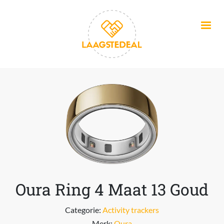
Overslaan en naar de inhoud gaan
Oura Ring 4 Maat 13 Goud
Categorie:
Activity trackers
Merk:
Oura