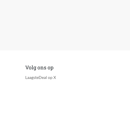
Volg ons op
LaagsteDeal op X