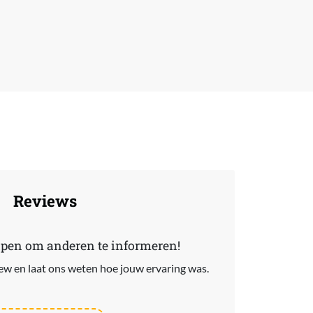
Reviews
lpen om anderen te informeren!
view en laat ons weten hoe jouw ervaring was.