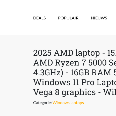
Overslaan en naar de inhoud gaan
DEALS
POPULAIR
NIEUWS
2025 AMD laptop - 15
AMD Ryzen 7 5000 Ser
4.3GHz) - 16GB RAM
Windows 11 Pro Lapt
Vega 8 graphics - Wi
Categorie:
Windows laptops