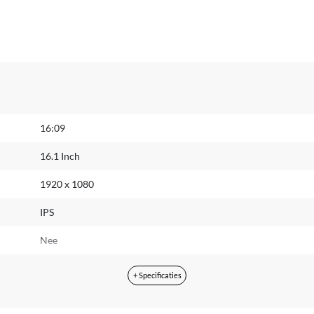
16:09
16.1 Inch
1920 x 1080
IPS
Nee
AMD Ryzen 7
+ Specificaties
5700U