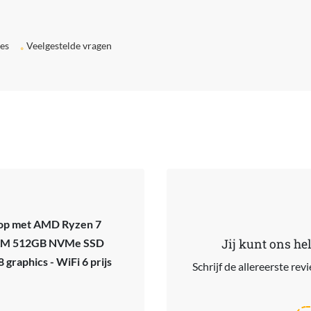
ies
Veelgestelde vragen
top met AMD Ryzen 7
 RAM 512GB NVMe SSD
Jij kunt ons he
graphics - WiFi 6 prijs
Schrijf de allereerste re