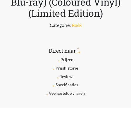
Blu-ray) (Coloured Vinyl)
(Limited Edition)
Categorie:
Rock
Direct naar
Prijzen
Prijshistorie
Reviews
Specificaties
Veelgestelde vragen