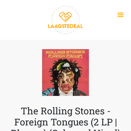
Overslaan en naar de inhoud gaan
The Rolling Stones -
Foreign Tongues (2 LP |