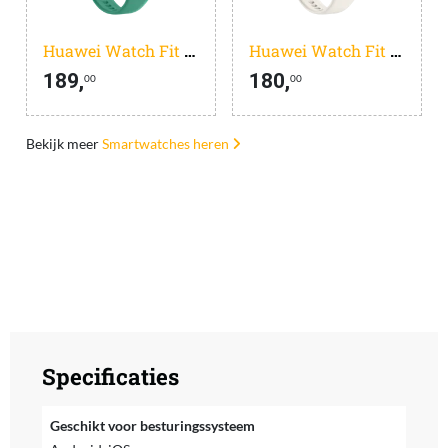
Huawei Watch Fit 5 42 mm Groen
Huawei Watch Fit 5 42 mm Wit
189,
180,
00
00
Bekijk meer
Smartwatches heren
Specificaties
Geschikt voor besturingssysteem