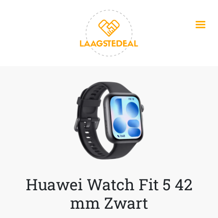
Overslaan en naar de inhoud gaan
Huawei Watch Fit 5 42
mm Zwart