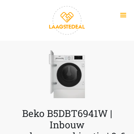
Overslaan en naar de inhoud gaan
Beko B5DBT6941W |
Inbouw