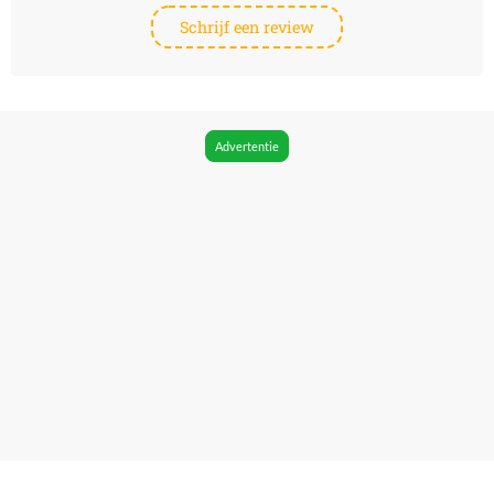
Schrijf een review
Advertentie