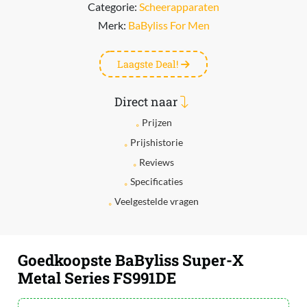
Categorie:
Scheerapparaten
Merk:
BaByliss For Men
Laagste Deal!
Direct naar
Prijzen
Prijshistorie
Reviews
Specificaties
Veelgestelde vragen
Goedkoopste BaByliss Super-X
Metal Series FS991DE