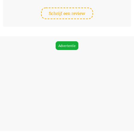
Schrijf een review
Advertentie