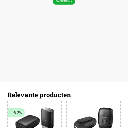
Advertentie
Relevante producten
2%