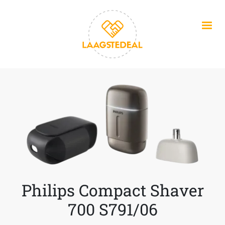
Overslaan en naar de inhoud gaan
Philips Compact Shaver
700 S791/06