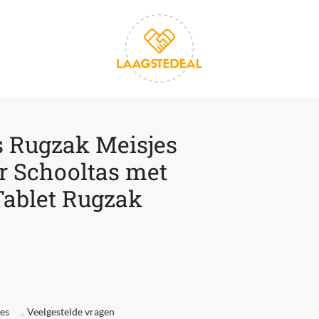
 Rugzak Meisjes
r Schooltas met
Tablet Rugzak
ies
Veelgestelde vragen