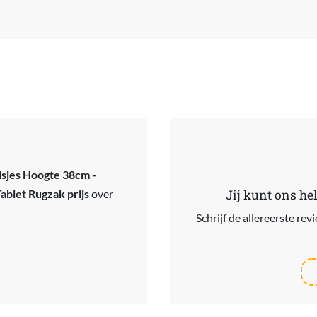
jes Hoogte 38cm -
ablet Rugzak prijs
over
Jij kunt ons he
Schrijf de allereerste re