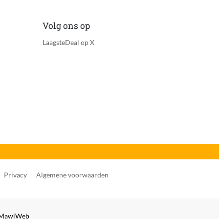
Volg ons op
LaagsteDeal op X
Privacy
Algemene voorwaarden
MawiWeb