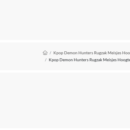
Fabrikant Naam
Fan Merchandise
Patroon
Type rugzak
Kruimelpad
Kpop Demon Hunters Rugzak Meisjes Hoogt
Waterbestendigheid
Kpop Demon Hunters Rugzak Meisjes Hoogte 3
EAN