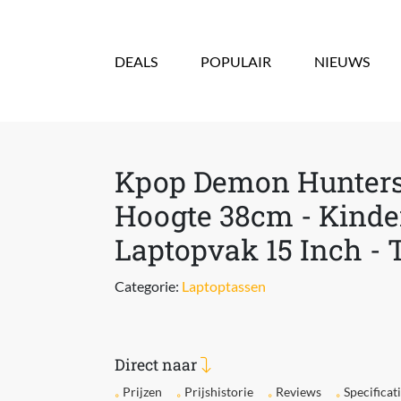
Overslaan en naar de inhoud gaan
DEALS
POPULAIR
NIEUWS
Kpop Demon Hunters
Hoogte 38cm - Kinde
Laptopvak 15 Inch - 
Categorie:
Laptoptassen
Direct naar
Prijzen
Prijshistorie
Reviews
Specificat