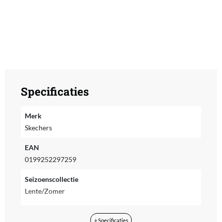
Specificaties
Merk
Skechers
EAN
0199252297259
Seizoenscollectie
Lente/Zomer
Seizoensjaar
+ Specificaties