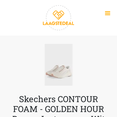
Overslaan en naar de inhoud gaan
Skechers CONTOUR
FOAM - GOLDEN HOUR