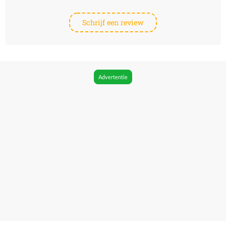
Schrijf een review
Advertentie