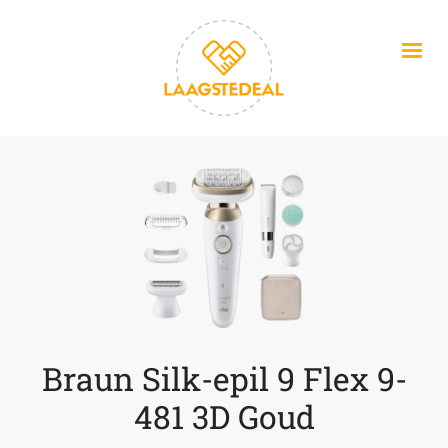
Overslaan en naar de inhoud gaan
Braun Silk-epil 9 Flex 9-
481 3D Goud