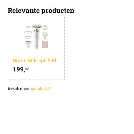
Relevante producten
Braun Silk-epil 9 Flex 9-060 3D Goud
199,
00
Bekijk meer
Epilators